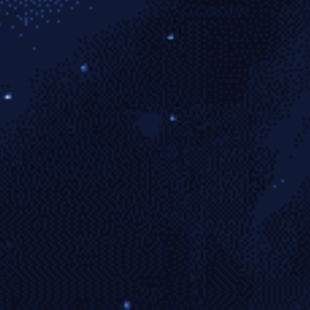
更新快，还能设定提醒，功能挺全。
会体
小林 · 广州
已验证用户
华体
v6.3.0