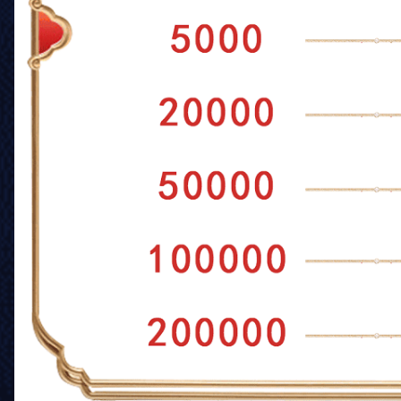
双因子验证
行为识别
通过设备指纹识别、人机验证等方式，全面阻挡
非法访问尝试。