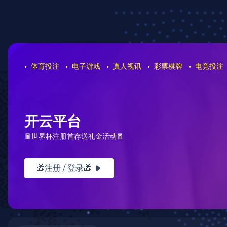
华体会体育
带您畅享全
专业平台，数据精准，
高清直播
覆盖热
聚焦足球、篮球、电竞等赛事，
每日内
极速访问
下载APP