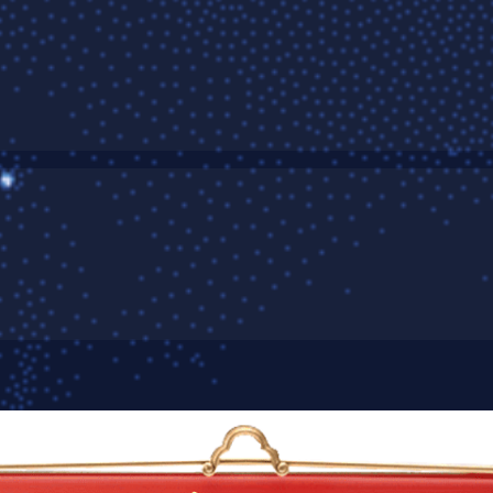
华体会体育 是面向全球体育爱
赛事直播与移动体验于一体的专
稳定性与高可用性著称，持续为
平台安全稳定
架构采用多节点部署
度与数据完整性，支
全球化运营体系
支持多语言界面及本
贴近用户需求的本地