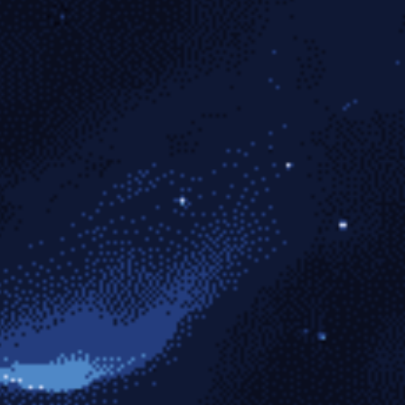
电竞频道
热门电竞赛事全覆盖，支持边看边聊功能，打造
专属电竞内容互动专区。
“完全出乎意料的好”
“设
朋友推荐的，一开始没在意，结果发
界面
现华体会体育比想象中更流畅，数据
本。