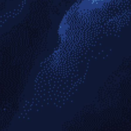
赛事专题
整合重要赛事专题页、球队档案与图文集锦，适
合深入了解比赛背景与阵容走势。
用户真实心声
来自全国各地的真实反馈，见证我们服务的每一步进步。
计感和操作都很棒”
“不只是好用，更让我安心”
简洁，操作也顺，没什么学习成
账号有加密，隐私保护做得到位
特别喜欢赛事列表的设计，华体
服也靠谱。用起来没什么顾虑，