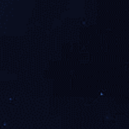
手。查分数、看直播都很方便，也不
化，日常用着
容易卡。
阿斌 ·
Leo · 成都
资深用
老用户
示
升级。
v6.1.3