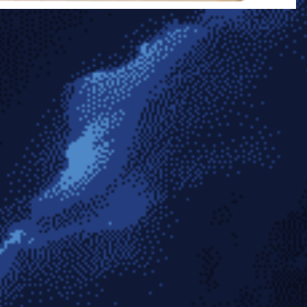
数据中心
整合历史战绩、球员状态与赛事趋势，华体会体
育官网 为专业用户提供多维度分析支持。