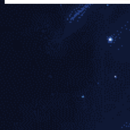
体育直播
涵盖足球、篮球、网球等项目的全球赛事直播，
高清画质、低延迟体验，适合追求流畅观赛的用
户。