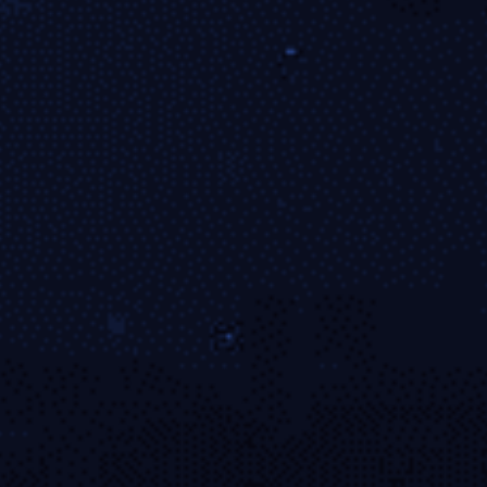
发布于 2025年8月
新增热门内容展示模块，快速了解当前主流赛
事。
账户系统新增等级显示，成长轨迹清晰。
夜间模式调色优化，更适配华体会体育官网用户
浏览习惯。
v5.9.4
发布于 2024年12月
详情页结构优化，支持更多内容层级展示。
新增客服与问题反馈中心入口。
增强后台行为日志追踪，便于问题排查。