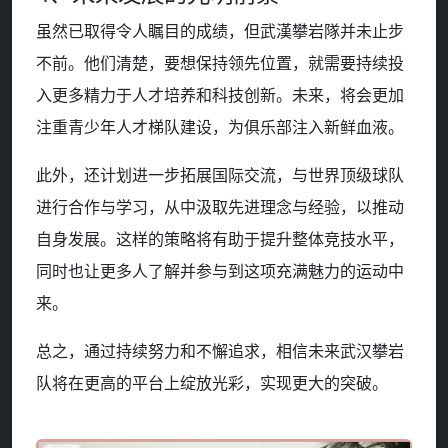
虽然已取得令人瞩目的成绩，但武漢攀岩隊并未止步
不前。他们清楚，要想保持领先位置，就需要持续投
入更多精力于人才培养和科技创新。未来，将会更加
注重青少年人才梯队建设，为俱乐部注入新鲜血液。
此外，还计划进一步拓展国际交流，与世界顶级球队
进行合作与学习，从中汲取先进理念与经验，以推动
自身发展。这样的策略将有助于提升整体竞技水平，
同时也让更多人了解并参与到这项充满魅力的运动中
来。
总之，通过持续努力和不懈追求，相信未来武汉攀岩
队将在更高的平台上绽放光彩，实现更大的突破。