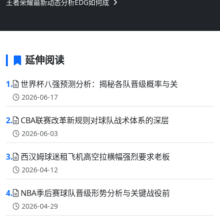
王者荣耀最新动态分析EDG如何成
延伸阅读
1.
世界杯八强预测分析：揭秘各队晋级概率与关
2026-06-17
2.
CBA联赛改革新规则对球队战术体系的深层
2026-06-03
3.
西汉姆球迷租飞机高空拉横幅强烈要求老板
2026-04-12
4.
NBA季后赛球队晋级形势分析与关键战役前
2026-04-29