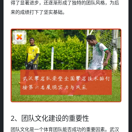
得了显著进步，还逐渐形成了独特的团队风格，为后
来的成绩打下了坚实基础。
2、团队文化建设的重要性
团队文化是一个体育团队能否成功的重要因素。武汉