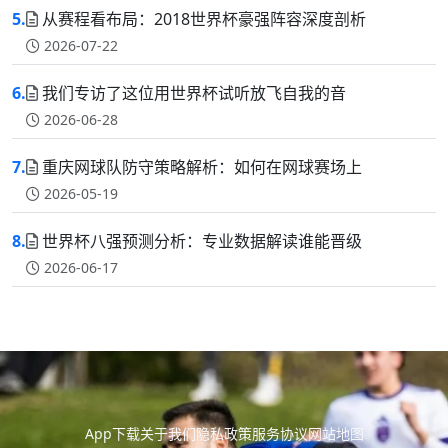
5.
从赛程看布局：2018世界杯豪强阵容深度剖析
2026-07-22
6.
我们专访了这位用世界杯试听放飞自我的音
2026-06-28
7.
重庆网球队防守策略解析：如何在网球赛场上
2026-05-19
8.
世界杯八强预测分析：专业数据解读谁能晋级
2026-06-17
App下载
关于我们
隐私政策
服务协议
网站地图