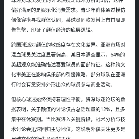
偏好满足的是娱乐化消费需求。青少年群体通过模仿
偶像穿搭寻找群体认同，某球员同款发带上市首周即
告售罄，印证了颜值经济的底层逻辑。
跨国球迷对颜值的敏感度存在文化差异。亚洲市场对
混血球员关注度显著偏高，某日本调查显示，64%的
英超观众能准确描述喜爱球员的面部特征。这种跨文
化审美正在影响俱乐部的引援策略，部分球队在亚洲
行时会有意安排外形出众的球员参与商业活动。
但核心球迷始终保持着理性平衡。资深球迷论坛的数
据表明，关于颜值的讨论仅占总话题量的12%，且多
集中在休赛期。当比赛进入关键阶段，战术分析与技
术讨论会迅速回归主导地位。这说明外貌关注更多是
足球文化的衍生品而非主体。