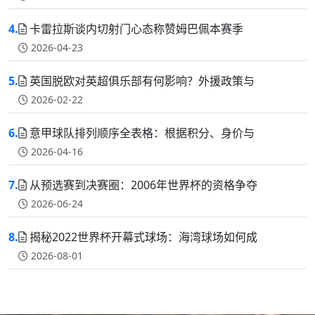
4.
卡雷拉斯谈内切射门心态称赞姆巴佩本赛季
2026-04-23
5.
英国脱欧对英超俱乐部有何影响？外援政策与
2026-02-22
6.
意甲球队排列顺序全表格：根据积分、身价与
2026-04-16
7.
从预选赛到决赛圈：2006年世界杯的资格争夺
2026-06-24
8.
揭秘2022世界杯开幕式球场：海湾球场如何成
2026-08-01