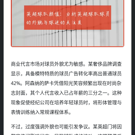
商业代言市场对球员外貌尤为敏感。某奢侈品牌调查
显示，具备模特特质的球员广告转化率高出普通球员
42%。阿森纳的萨卡凭借阳光笑容频繁出现在时尚杂
志封面，其个人代言收入已占年薪的三分之一。这种
现象促使经纪公司在培养年轻球员时，将形体管理与
表情训练纳入常规课程体系。
不过，过度强调外貌也可能引发争议。某英超门将因