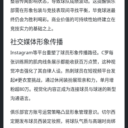
整容传闻影响状态，导致球队成绩波动。这提醒俱乐
部需在形象包装与竞技表现间寻找平衡，毕竟球迷最
终仍会为胜利喝彩。商业价值的可持续性始终建立在
竞技实力的基础之上。
社交媒体形象传播
Instagram等平台重塑了球员形象传播路径。C罗每
张训练照的肌肉线条展示都能收获百万点赞，这种视
觉冲击强化了其自律人设。热刺球员在短视频平台发
起#更衣室挑战，通过休闲装扮展现亲和力，单月增
粉超80万。视觉化内容正成为连接球员与球迷的新型
沟通语言。
俱乐部官方账号运营策略凸显形象管理意识。切尔西
定期发布球员西装定妆照，将球队气质与高端时尚绑