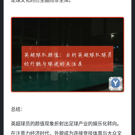
总结：
英超球员的颜值现象折射出足球产业的娱乐化转向。
在注意力经济时代，外貌成为连接竞技体育与大众文