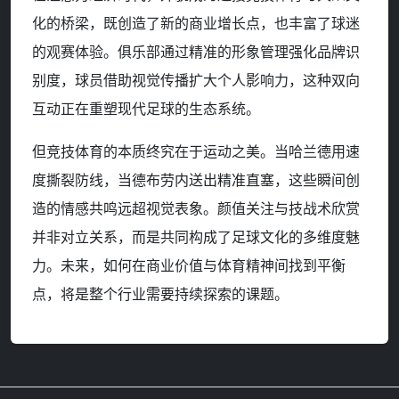
化的桥梁，既创造了新的商业增长点，也丰富了球迷
的观赛体验。俱乐部通过精准的形象管理强化品牌识
别度，球员借助视觉传播扩大个人影响力，这种双向
互动正在重塑现代足球的生态系统。
但竞技体育的本质终究在于运动之美。当哈兰德用速
度撕裂防线，当德布劳内送出精准直塞，这些瞬间创
造的情感共鸣远超视觉表象。颜值关注与技战术欣赏
并非对立关系，而是共同构成了足球文化的多维度魅
力。未来，如何在商业价值与体育精神间找到平衡
点，将是整个行业需要持续探索的课题。