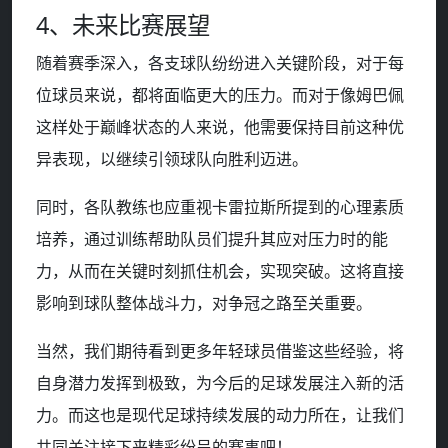
4、未来比赛展望
随着赛季深入，各支球队纷纷进入关键阶段，对于每
位球员来说，都将面临更大的压力。而对于像姆巴佩
这样处于巅峰状态的人来说，他需要保持目前这种优
异表现，以继续引领球队向胜利迈进。
同时，各队教练也应重视卡雷拉斯所提到的心理素质
培养，通过训练帮助队员们提升其应对压力时的能
力，从而在关键时刻抓住机会，实现突破。这将直接
影响到球队整体战斗力，对争冠之路至关重要。
当然，我们期待看到更多年轻球员借鉴这些经验，将
自身潜力发挥到极致，为今后的足球发展注入新的活
力。而这也是现代足球持续发展的动力所在，让我们
共同关注接下来精彩纷呈的赛事吧！