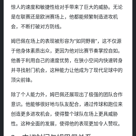
惊人的速度和敏捷性给对手带来了巨大的威胁。无论
是在联赛还是欧洲赛场上，他都能频繁制造进攻机
会，不断打破对方防线。
姆巴佩在场上的表现被形容为“如同野兽”，这不仅源
于他身体素质出众，更因为他对比赛节奏掌控自如。
他善于利用自己的速度优势，在狭小空间内快速转身
并寻找射门机会，这种能力让他成为了现代足球中的
顶尖前锋。
除了个人能力外，姆巴佩还展现出了极强的团队合作
意识。他能够很好地与队友配合，通过传球和跑位来
创造更多进攻机会，使得整个球队在场上更具威胁
性。这种全面的发展，使得他的表现更加令人赞叹。