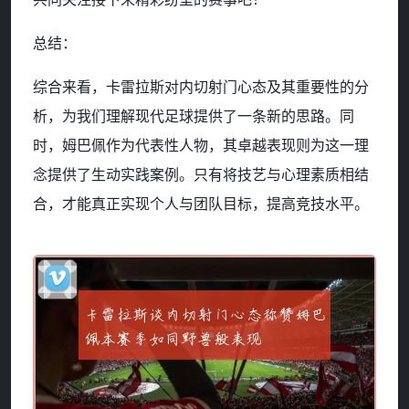
总结：
综合来看，卡雷拉斯对内切射门心态及其重要性的分
析，为我们理解现代足球提供了一条新的思路。同
时，姆巴佩作为代表性人物，其卓越表现则为这一理
念提供了生动实践案例。只有将技艺与心理素质相结
合，才能真正实现个人与团队目标，提高竞技水平。