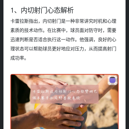
1、内切射门心态解析
卡雷拉斯指出，内切射门是一种非常讲究时机和心理
素质的技术动作。在比赛中，球员面对防守时，需要
迅速判断是否适合执行这一动作。他强调，良好的心
理状态可以帮助球员更好地应对压力，从而提高射门
成功率。