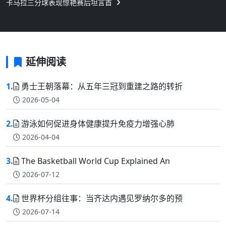
卡马拉三分球表现惊艳赛后坦言首
延伸阅读
1.
勇士王朝落幕：从五年三冠到重建之路的转折
2026-05-04
2.
游泳如何促进身体健康提升免疫力增强心肺
2026-04-04
3.
The Basketball World Cup Explained An
2026-07-12
4.
世界杯分组往事：当齐达内遇见罗纳尔多的预
2026-07-14