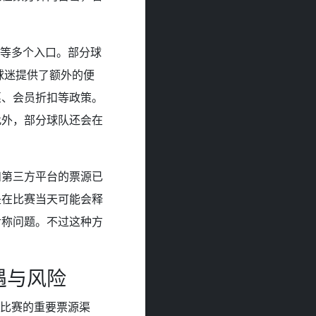
序等多个入口。部分球
球迷提供了额外的便
惠、会员折扣等政策。
此外，部分球队还会在
和第三方平台的票源已
是在比赛当天可能会释
对称问题。不过这种方
遇与风险
门比赛的重要票源渠