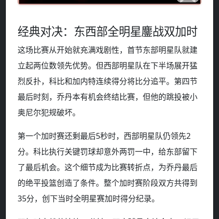
经典对决：东西部全明星鏖战双加时
这场比赛从开始就充满戏剧性，首节东部明星队就建
立起两位数领先优势。但西部明星队在下半场展开猛
烈反扑，科比和加内特连续得分将比分追平。第四节
最后时刻，乔丹本有机会终结比赛，但他的跳投被小
奥尼尔犯规破坏。
第一个加时赛还剩最后5秒时，西部明星队仍领先2
分。科比执行关键罚球却意外两罚一中，给东部留下
了最后机会。这个细节成为比赛转折点，为乔丹最后
的绝平投篮创造了条件。整个加时赛阶段双方共得到
35分，创下当时全明星赛加时得分纪录。