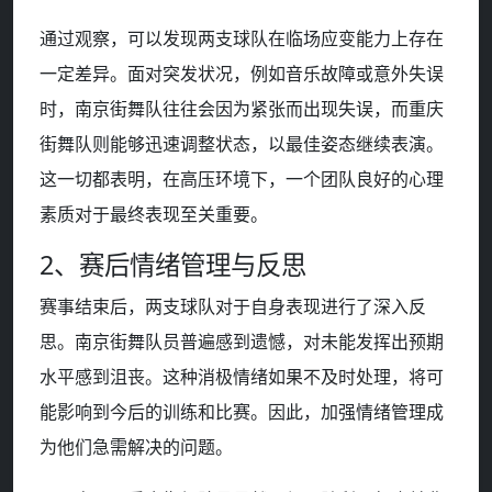
通过观察，可以发现两支球队在临场应变能力上存在
一定差异。面对突发状况，例如音乐故障或意外失误
时，南京街舞队往往会因为紧张而出现失误，而重庆
街舞队则能够迅速调整状态，以最佳姿态继续表演。
这一切都表明，在高压环境下，一个团队良好的心理
素质对于最终表现至关重要。
2、赛后情绪管理与反思
赛事结束后，两支球队对于自身表现进行了深入反
思。南京街舞队员普遍感到遗憾，对未能发挥出预期
水平感到沮丧。这种消极情绪如果不及时处理，将可
能影响到今后的训练和比赛。因此，加强情绪管理成
为他们急需解决的问题。