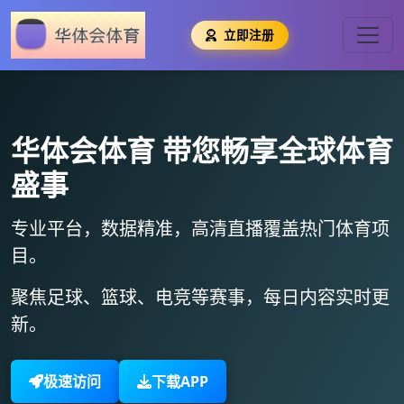
立即注册
华体会体育
带您畅享全球体育
盛事
专业平台，数据精准，
高清直播
覆盖热门体育项
目。
聚焦足球、篮球、电竞等赛事，
每日内容实时更
新
。
极速访问
下载APP