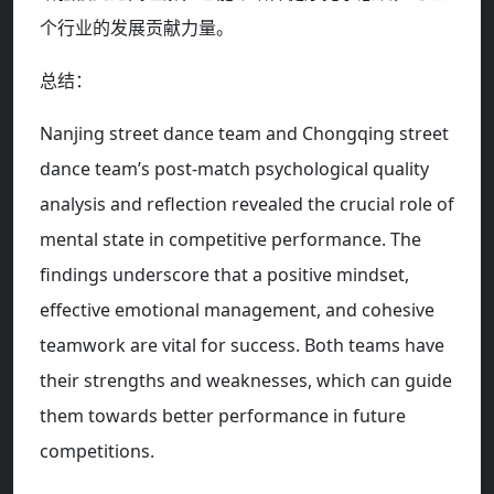
个行业的发展贡献力量。
总结：
Nanjing street dance team and Chongqing street
dance team’s post-match psychological quality
analysis and reflection revealed the crucial role of
mental state in competitive performance. The
findings underscore that a positive mindset,
effective emotional management, and cohesive
teamwork are vital for success. Both teams have
their strengths and weaknesses, which can guide
them towards better performance in future
competitions.