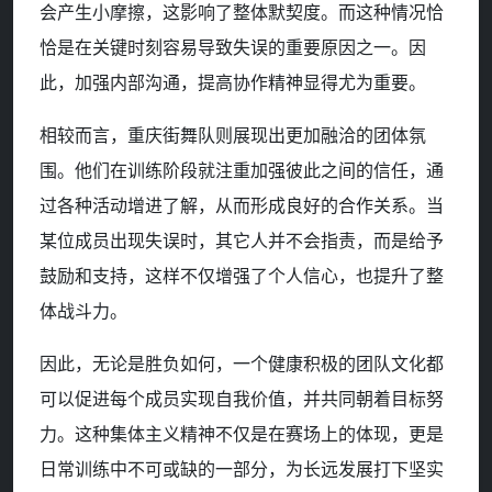
会产生小摩擦，这影响了整体默契度。而这种情况恰
恰是在关键时刻容易导致失误的重要原因之一。因
此，加强内部沟通，提高协作精神显得尤为重要。
相较而言，重庆街舞队则展现出更加融洽的团体氛
围。他们在训练阶段就注重加强彼此之间的信任，通
过各种活动增进了解，从而形成良好的合作关系。当
某位成员出现失误时，其它人并不会指责，而是给予
鼓励和支持，这样不仅增强了个人信心，也提升了整
体战斗力。
因此，无论是胜负如何，一个健康积极的团队文化都
可以促进每个成员实现自我价值，并共同朝着目标努
力。这种集体主义精神不仅是在赛场上的体现，更是
日常训练中不可或缺的一部分，为长远发展打下坚实