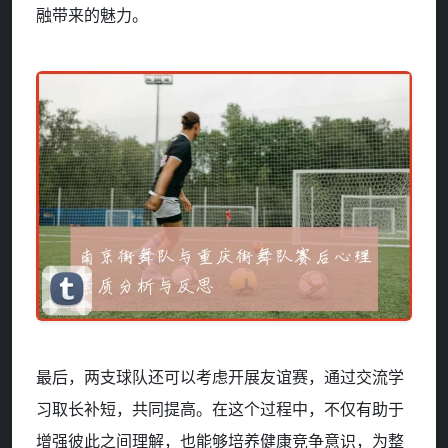
融带来的魅力。
最后，两支球队还可以考虑开展友谊赛，通过交流学
习取长补短，共同提高。在这个过程中，不仅有助于
增强彼此之间理解，也能够培养健康竞争意识，为整