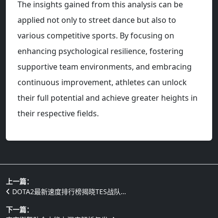
The insights gained from this analysis can be
applied not only to street dance but also to
various competitive sports. By focusing on
enhancing psychological resilience, fostering
supportive team environments, and embracing
continuous improvement, athletes can unlock
their full potential and achieve greater heights in
their respective fields.
上一篇：
DOTA2最新速度排行榜揭晓TES战队…
下一篇：