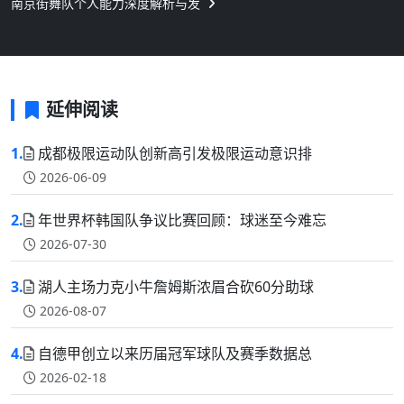
南京街舞队个人能力深度解析与发
延伸阅读
1.
成都极限运动队创新高引发极限运动意识排
2026-06-09
2.
年世界杯韩国队争议比赛回顾：球迷至今难忘
2026-07-30
3.
湖人主场力克小牛詹姆斯浓眉合砍60分助球
2026-08-07
4.
自德甲创立以来历届冠军球队及赛季数据总
2026-02-18