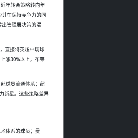
，近年转会策略转向年
使其在保持竞争力的同
露出管理层决策的混
斯，直接将英超中场球
上涨30%以上，布莱
乐部球员流通体系；纽
潜力新星。这些策略差异
战术体系的球员；曼