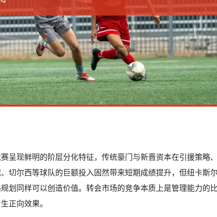
竞赛呈现鲜明的阶层分化特征，传统豪门与新晋资本在引援策略
城、切尔西等球队的巨额投入固然带来短期成绩提升，但纽卡斯
略规划同样可以创造价值。转会市场的竞争本质上是管理能力的
产生正向效果。