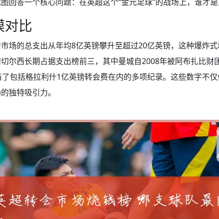
图回答一个核心问题：在英超这个“金元足球”的战场上，谁才是
模对比
市场的总支出从年均8亿英镑攀升至超过20亿英镑，这种爆炸
切尔西长期占据支出榜前三，其中曼城自2008年被阿布扎比财
造了包括格拉利什1亿英镑转会费在内的多项纪录。这些数字不
场的独特吸引力。