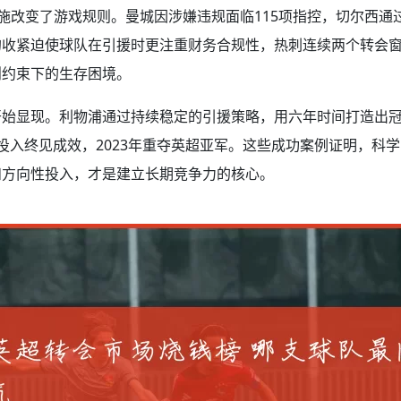
实施改变了游戏规则。曼城因涉嫌违规面临115项指控，切尔西通
的收紧迫使球队在引援时更注重财务合规性，热刺连续两个转会
则约束下的生存困境。
开始显现。利物浦通过持续稳定的引援策略，用六年时间打造出
投入终见成效，2023年重夺英超亚军。这些成功案例证明，科
和方向性投入，才是建立长期竞争力的核心。