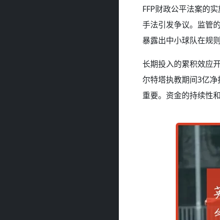
FFP财政公平法案的
手法引发争议。监管
暴露出中小球队在规
长期投入的累积效应
尔特塔执教期间3亿净
重要。资金的持续性