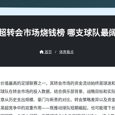
超转会市场烧钱榜 哪支球队最
2026-05-18 19:56
32 次阅读
首页
/
体育看点
业价值最高的足球联赛之一，其转会市场的资金流动始终是球迷
超球队在转会市场的投入数据，结合俱乐部背景、战略目标和实
文章从历史支出规模、豪门与新贵的对比、转会策略差异以及资
在英超竞争中的双重作用——既推动球队短期崛起，也可能埋下