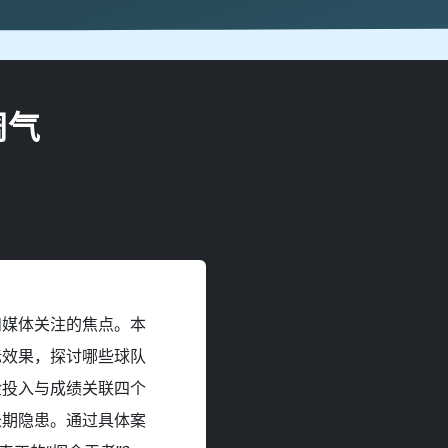
阔气
和媒体关注的焦点。本
际效果，探讨哪些球队
金投入与成绩关联四个
长期隐患。通过具体案