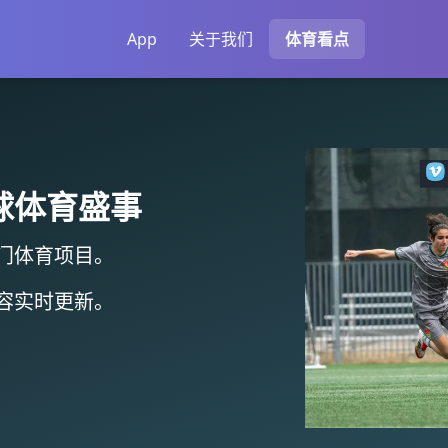
App
关于我们
体育看点
球体育盛事
门体育项目。
容实时更新
。