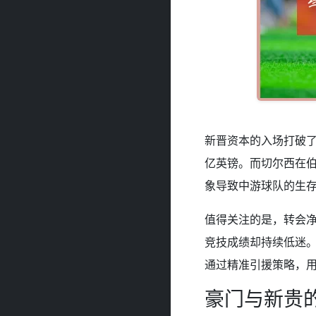
新晋资本的入场打破了
亿英镑。而切尔西在
象导致中游球队的生
值得关注的是，转会净
竞技成绩却持续低迷
通过精准引援策略，用
豪门与新贵