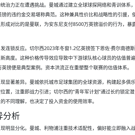
的统治力正在遭遇挑战。曼城通过建立全球球探网络和青训体系
万英镑的违约金交易堪称典范。这种兼具性价比和战略性的引援，
形成对比的是曼联，为安东尼支付8500万英镑溢价的行为，暴
发连锁反应。切尔西2023年冬窗1.2亿英镑签下恩佐·费尔南德
新高度。这种价格传导效应导致中下游球队核心球员的估值普遍
0万英镑便是典型案例。资本洪流正在重塑整个联赛的估值体系。
呈现显著差异。曼城依托城市足球集团的全球资源，构建起多俱
位置，注重即战力引进；切尔西的“青年军计划”通过长约锁定
业的不同理解，也决定了投入资金的使用效率。
异分析
呈现明显分化。曼城、利物浦注重技术适配性，偏好能立即融入