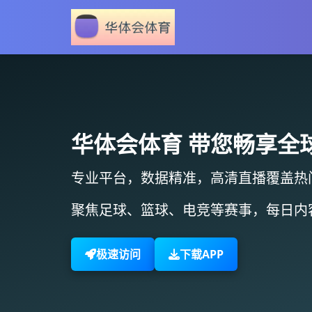
华体会体育
带您畅享全
专业平台，数据精准，
高清直播
覆盖热
聚焦足球、篮球、电竞等赛事，
每日内
极速访问
下载APP