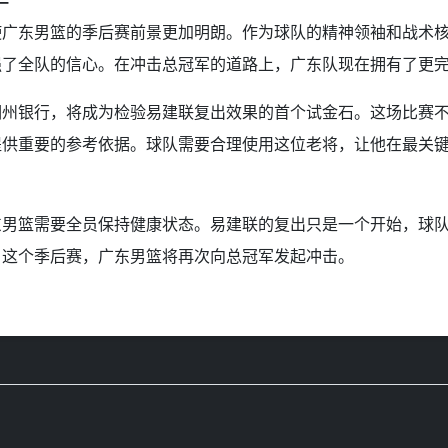
使广东男篮的季后赛前景更加明朗。作为球队的精神领袖和战术
强了全队的信心。在冲击总冠军的道路上，广东队现在拥有了更
稠州银行，将成为检验易建联复出效果的首个试金石。这场比赛
提供重要的参考依据。球队需要合理使用这位老将，让他在最关
东男篮需要全员保持健康状态。易建联的复出只是一个开始，球
。这个季后赛，广东男篮将再次向总冠军发起冲击。