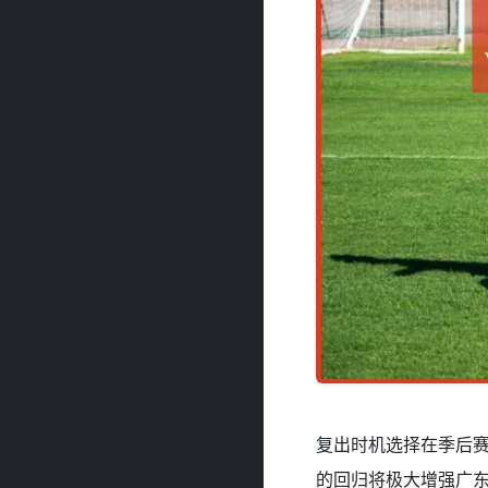
复出时机选择在季后
的回归将极大增强广