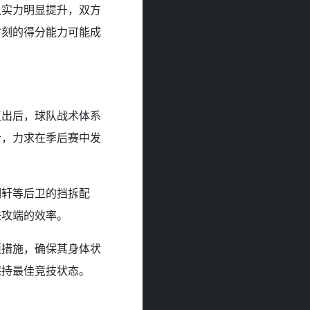
队实力明显提升，双方
时刻的得分能力可能成
复出后，球队战术体系
合，力求在季后赛中发
明轩等后卫的挡拆配
进攻端的效率。
项措施，确保其身体状
保持最佳竞技状态。