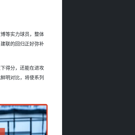
文博等实力球员，整体
易建联的回归正好弥补
篮下得分，还能在进攻
成鲜明对比，将使系列