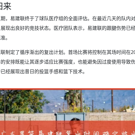
归来
复期，易建联终于了球队医疗组的全面评估。在最近几天的队内
，展现出良好的竞技状态。医疗团队表示，易建联的跟腱伤势已
标准。
联制定了循序渐出的复出计划。首场比赛将控制在其场时间在2
样的安排既能让其逐步适应比赛强度，也能避免因过度使用导致
中已经展现出昔日的投篮手感和篮下技术。