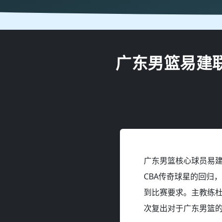
广东男篮易建
广东男篮核心球员易
CBA传奇球星的回归
到比赛要求。主教练
次复出对于广东男篮