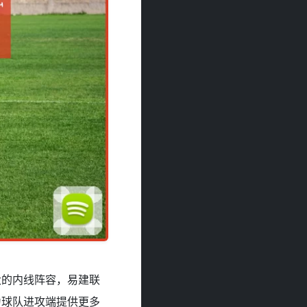
大的内线阵容，易建联
为球队进攻端提供更多