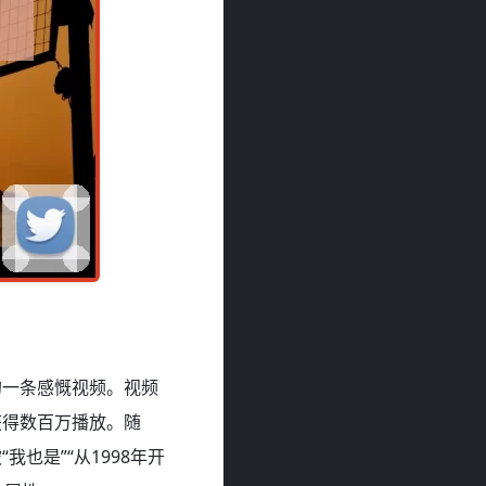
的一条感慨视频。视频
获得数百万播放。随
也是”“从1998年开