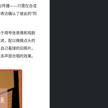
与传播——只需在合适
表达确认了彼此的“同
。
向于用夸张表情和戏剧
陈述，配以微微点头的
上自己看球的旧照片。
成多声部合唱的效果。