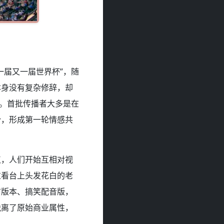
一届又一届世界杯”，随
本身没有复杂修辞，却
认。首批传播者大多是在
份，形成第一轮情感共
点，人们开始互相对视
过看台上头发花白的老
言版本、搞笑配音版，
脱离了原始商业属性，