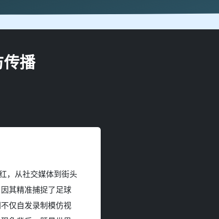
仿传播
走红，从社交媒体到街头
，因其精准捕捉了足球
们不仅自发录制模仿视