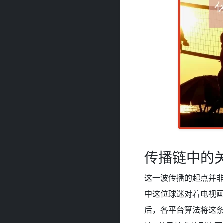
传播链中的
这一波传播的起点并
中这位球迷对着电视
后，各平台算法将这条