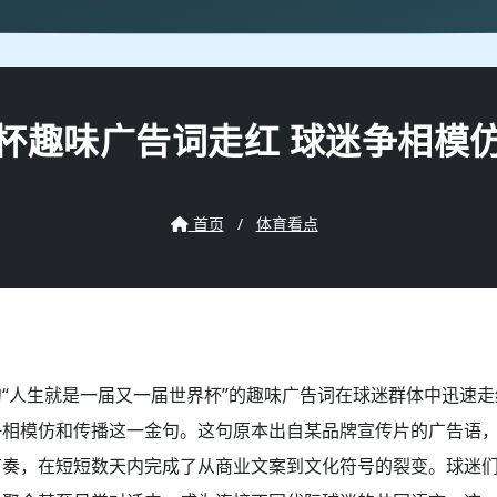
杯趣味广告词走红 球迷争相模
2026-06-22 00:25
26 次阅读
首页
/
体育看点
“人生就是一届又一届世界杯”的趣味广告词在球迷群体中迅速
争相模仿和传播这一金句。这句原本出自某品牌宣传片的广告语
节奏，在短短数天内完成了从商业文案到文化符号的裂变。球迷