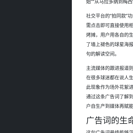
始”“从马拉多纳到梅
社交平台的“拍同款”
需点击即可直接使用
烤摊，用户用各自的
了墙上褪色的球星海
句的解读空间。
主流媒体的跟进报道则
在很多球迷都在说人生
此现象作为场外花絮
通过这条广告词了解
户自生产到媒体再赋
广告词的生
这句广告词最终能够