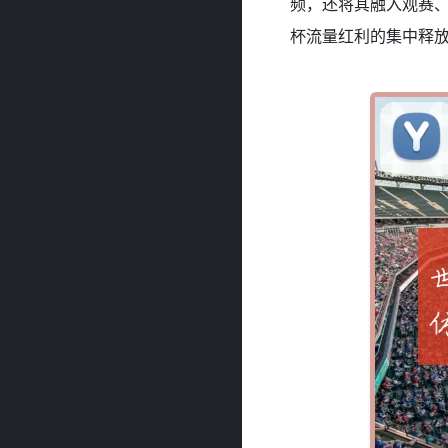
频，还将其融入观赛
杯流量红利的集中释