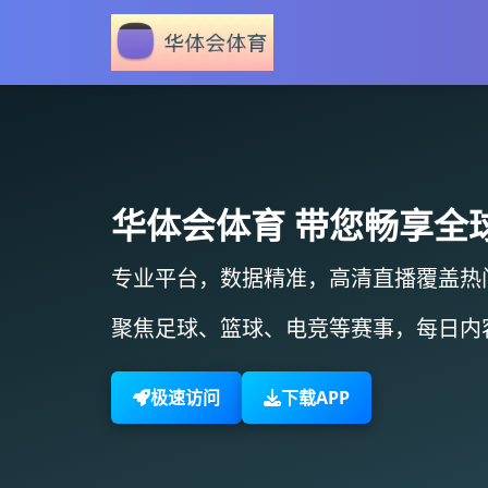
华体会体育
带您畅享全
专业平台，数据精准，
高清直播
覆盖热
聚焦足球、篮球、电竞等赛事，
每日内
极速访问
下载APP