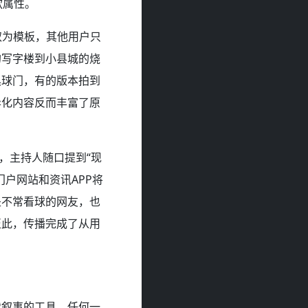
款属性。
取为模板，其他用户只
的写字楼到小县城的烧
具球门，有的版本拍到
异化内容反而丰富了原
，主持人随口提到“现
户网站和资讯APP将
是不常看球的网友，也
至此，传播完成了从用
我叙事的工具。任何一