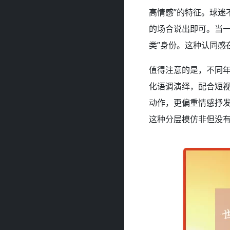
高情感”的特征。球迷
的场合说出即可。当一
类”身份。这种认同感
值得注意的是，不同
化语调演绎，配合短
动作，更偏重情感抒
这种分层模仿非但没