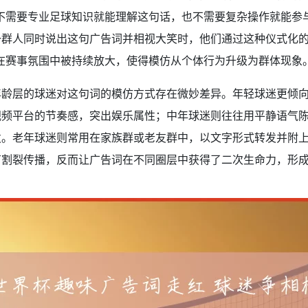
不需要专业足球知识就能理解这句话，也不需要复杂操作就能参
群人同时说出这句广告词并相视大笑时，他们通过这种仪式化的
在赛事氛围中被持续放大，使得模仿从个体行为升级为群体现象
年龄层的球迷对这句词的模仿方式存在微妙差异。年轻球迷更倾
视频平台的节奏感，突出娱乐属性；中年球迷则往往用平静语气
发。老年球迷则常用在家族群或老友群中，以文字形式转发并附
有割裂传播，反而让广告词在不同圈层中获得了二次生命力，形