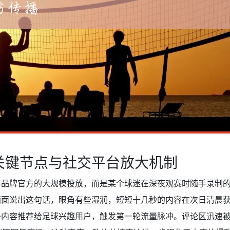
关键节点与社交平台放大机制
非品牌官方的大规模投放，而是某个球迷在深夜观赛时随手录制
画面说出这句话，眼角有些湿润，短短十几秒的内容在次日清晨
内容推荐给足球兴趣用户，触发第一轮流量脉冲。评论区迅速被“我