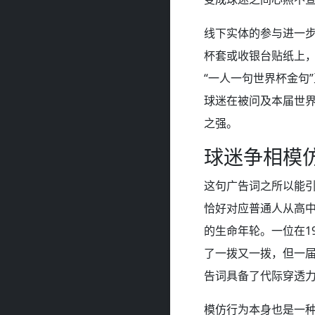
线下实体的参与进一
杯套或收银台贴纸上
“一人一句世界杯金句
球迷在被问及本届世
之强。
球迷争相模
这句广告词之所以能
恰好对应普通人从高
的生命年轮。一位在1
了一拨又一拨，但一届
告词具备了代际穿透
模仿行为本身也是一种