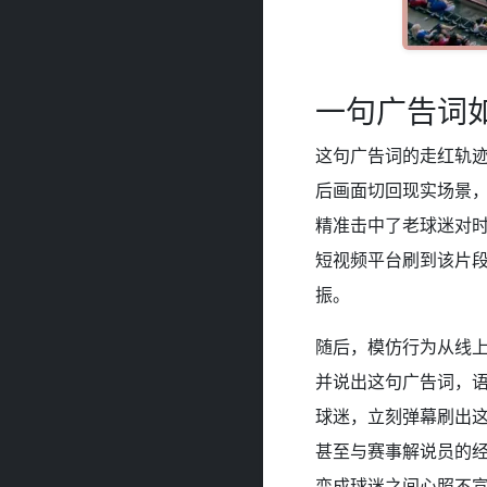
一句广告词
这句广告词的走红轨迹
后画面切回现实场景
精准击中了老球迷对时
短视频平台刷到该片
振。
随后，模仿行为从线
并说出这句广告词，
球迷，立刻弹幕刷出
甚至与赛事解说员的
变成球迷之间心照不