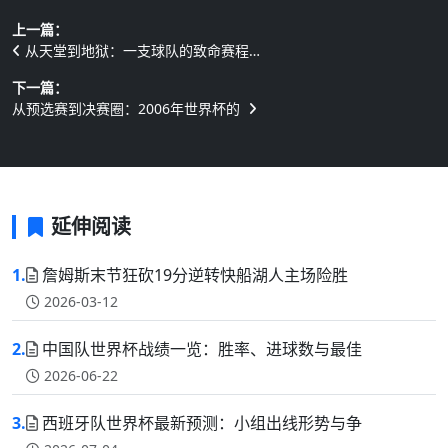
上一篇：
从天堂到地狱：一支球队的致命赛程…
下一篇：
从预选赛到决赛圈：2006年世界杯的
延伸阅读
1.
詹姆斯末节狂砍19分逆转快船湖人主场险胜
2026-03-12
2.
中国队世界杯战绩一览：胜率、进球数与最佳
2026-06-22
3.
西班牙队世界杯最新预测：小组出线形势与争