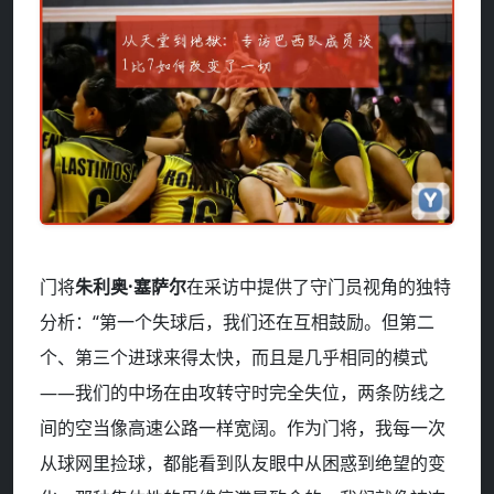
门将
朱利奥·塞萨尔
在采访中提供了守门员视角的独特
分析：“第一个失球后，我们还在互相鼓励。但第二
个、第三个进球来得太快，而且是几乎相同的模式
——我们的中场在由攻转守时完全失位，两条防线之
间的空当像高速公路一样宽阔。作为门将，我每一次
从球网里捡球，都能看到队友眼中从困惑到绝望的变