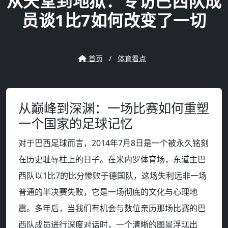
从天堂到地狱：专访巴西队成
员谈1比7如何改变了一切
2026-06-23 13:42
27 次阅读
首页
/
体育看点
从巅峰到深渊：一场比赛如何重塑
一个国家的足球记忆
对于巴西足球而言，2014年7月8日是一个被永久铭刻
在历史耻辱柱上的日子。在米内罗体育场，东道主巴
西队以1比7的比分惨败于德国队，这场失利远非一场
普通的半决赛失败，它是一场彻底的文化与心理地
震。多年后，当我们有机会与数位亲历那场比赛的巴
西队成员进行深度对话时，一个清晰的图景浮现出