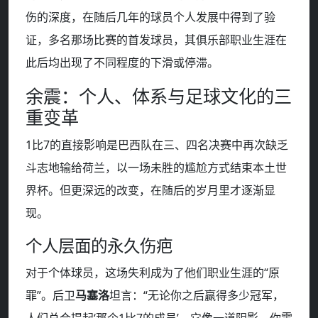
伤的深度，在随后几年的球员个人发展中得到了验
证，多名那场比赛的首发球员，其俱乐部职业生涯在
此后均出现了不同程度的下滑或停滞。
余震：个人、体系与足球文化的三
重变革
1比7的直接影响是巴西队在三、四名决赛中再次缺乏
斗志地输给荷兰，以一场未胜的尴尬方式结束本土世
界杯。但更深远的改变，在随后的岁月里才逐渐显
现。
个人层面的永久伤疤
对于个体球员，这场失利成为了他们职业生涯的“原
罪”。后卫
马塞洛
坦言：“无论你之后赢得多少冠军，
人们总会提起‘那个1比7的成员’。它像一道阴影，你需