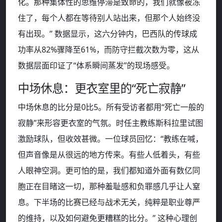
化。那种集体性的思维停滞是致命的，我们就像被冻
住了，每个人都在等待别人站出来，但那个人始终没
有出现。” 数据显示，这六分钟内，巴西队的传球成
功率从82%骤降至61%，而防守拦截次数为零，这从
数据层面印证了“体系瞬间蒸发”的现场感受。
中场休息：更衣室里的“死亡寂静”
中场休息的比分是0比5。所有受访者都用“死亡一般的
寂静”来形容更衣室的气氛。时任主教练斯科拉里试图
激励球队，但收效甚微。一位球员回忆：“教练在喊，
但声音像是从很远的地方传来。有些人低着头，有些
人眼神空洞。更可怕的是，我们都知道外面有数亿同
胞正在目睹这一切，那种羞耻感和负罪感几乎让人窒
息。下半场的比赛已经与战术无关，纯粹是职业尊严
的维持，以及如何避免更糟糕的比分。” 这种心理创