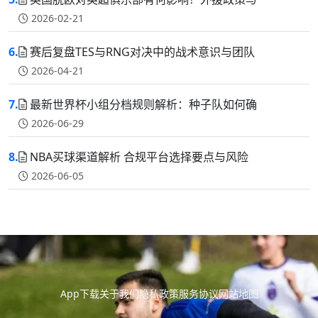
2026-02-21
6.
赛后复盘TES与RNG对决中的战术意识与团队
2026-04-21
7.
最新世界杯小组分档规则解析：种子队如何确
2026-06-29
8.
NBA买球渠道解析 合规平台选择要点与风险
2026-06-05
App下载
关于我们
隐私政策
服务协议
网站地图