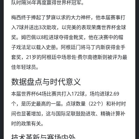
队时隔36年再度赢得世界杯冠军。
梅西终于捧起了梦寐以求的大力神杯，他本届赛事打
入7球并送出3次助攻，以完美的表现荣膺世界杯金球
奖。姆巴佩以8粒进球夺得金靴奖，他在决赛中的帽
子戏法足以载入史册。阿根廷门将马丁内斯获得金手
套奖，21岁的阿根廷中场恩佐·费尔南德斯则被评为最
佳年轻球员。
数据盘点与时代意义
本届世界杯64场比赛共打入172球，场均进球2.69
个，是历史最高的一届。点球数量（22个）和补时时
间也显著增加，这与国际足联鼓励进攻、精确计算补
时的政策有关。
技术革新与赛场内外