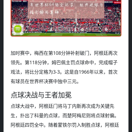
加时赛中，梅西在第108分钟补射破门，阿根廷再次
领先。第118分钟，姆巴佩主罚点球命中，完成帽子
戏法，将比分定格为3-3。这是自1966年以来，首次
有球员在世界杯决赛中独中三元。
点球决战与王者加冕
点球大战中，阿根廷门将马丁内斯再次成为关键先
生，扑出了科曼的点球，而楚阿梅尼则将点球射偏。
阿根廷四罚全中。随着蒙铁尔罚入制胜点球，阿根廷