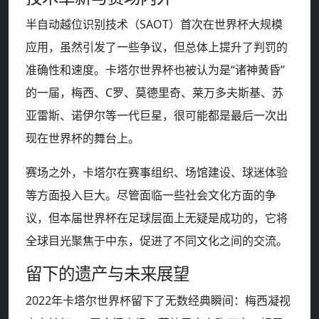
半自动越位识别技术（SAOT）首次在世界杯大规模
应用，虽然引发了一些争议，但总体上提升了判罚的
准确性和速度。卡塔尔世界杯也被认为是“诸神黄昏”
的一届，梅西、C罗、莫德里奇、莱万多夫斯基、苏
亚雷斯、诺伊尔等一代巨星，很可能都是最后一次出
现在世界杯的舞台上。
赛场之外，卡塔尔在赛事组织、场馆建设、球迷体验
等方面投入巨大。尽管面临一些社会文化方面的争
议，但本届世界杯在足球层面上无疑是成功的，它将
全球目光聚焦于中东，促进了不同文化之间的交流。
留下的遗产与未来展望
2022年卡塔尔世界杯留下了无数经典瞬间：梅西凝视