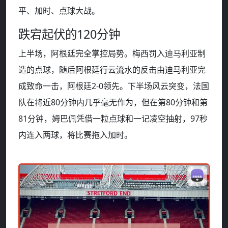
平、加时、点球大战。
跌宕起伏的120分钟
上半场，阿根廷完全掌控局势。梅西罚入迪马利亚制
造的点球，随后阿根廷行云流水的反击由迪马利亚完
成致命一击，阿根廷2-0领先。下半场风云突变，法国
队在将近80分钟内几乎毫无作为，但在第80分钟和第
81分钟，姆巴佩凭借一粒点球和一记凌空抽射，97秒
内连入两球，将比赛拖入加时。