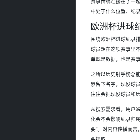
赛事传统连接在了一
中处于什么位置、纪
欧洲杯进球
围绕欧洲杯进球纪录
球员想在这项赛事里
单既是数据，也是赛
之所以历史射手榜总
累留下名字，现役球
往往会把现役球员和
从搜索需求看，用户
化会不会影响纪录归属
要”。对内容传播而言
要提取。