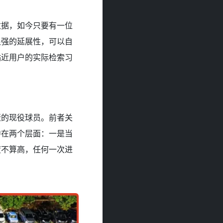
数据，如今只要有一位
很强的延展性，可以自
贴近用户的实际检索习
赶的现役球员。前者关
中在两个层面：一是当
度不算高，任何一次进