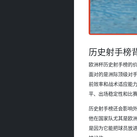
历史射手榜
欧洲杯历史射手榜的
面对的是洲际顶级对
前效率和战术适应能
平、出场稳定性和比
历史射手榜还会影响
他在国家队尤其是欧
是因为它能把球员放