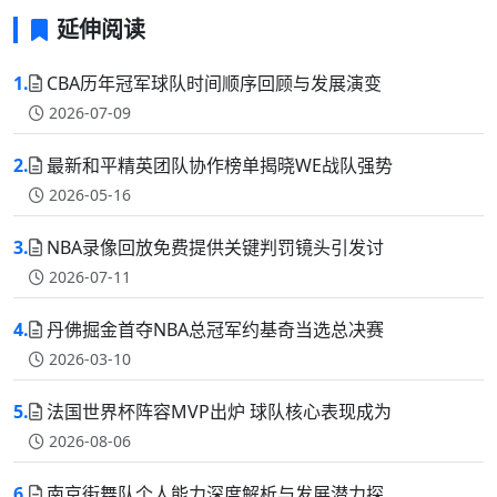
延伸阅读
1.
CBA历年冠军球队时间顺序回顾与发展演变
2026-07-09
2.
最新和平精英团队协作榜单揭晓WE战队强势
2026-05-16
3.
NBA录像回放免费提供关键判罚镜头引发讨
2026-07-11
4.
丹佛掘金首夺NBA总冠军约基奇当选总决赛
2026-03-10
5.
法国世界杯阵容MVP出炉 球队核心表现成为
2026-08-06
6.
南京街舞队个人能力深度解析与发展潜力探