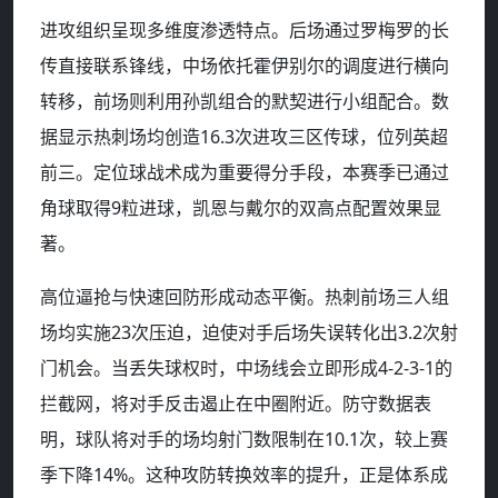
进攻组织呈现多维度渗透特点。后场通过罗梅罗的长
传直接联系锋线，中场依托霍伊别尔的调度进行横向
转移，前场则利用孙凯组合的默契进行小组配合。数
据显示热刺场均创造16.3次进攻三区传球，位列英超
前三。定位球战术成为重要得分手段，本赛季已通过
角球取得9粒进球，凯恩与戴尔的双高点配置效果显
著。
高位逼抢与快速回防形成动态平衡。热刺前场三人组
场均实施23次压迫，迫使对手后场失误转化出3.2次射
门机会。当丢失球权时，中场线会立即形成4-2-3-1的
拦截网，将对手反击遏止在中圈附近。防守数据表
明，球队将对手的场均射门数限制在10.1次，较上赛
季下降14%。这种攻防转换效率的提升，正是体系成