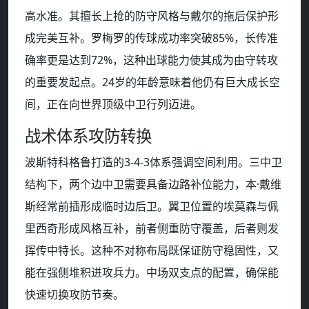
高水准。其擅长上抢的防守风格与戴尔的拖后保护形
成完美互补。罗梅罗的传球成功率突破85%，长传准
确率更是达到72%，这种出球能力使其成为由守转攻
的重要发起点。24岁的年龄意味着他仍有巨大成长空
间，正在向世界顶级中卫行列迈进。
战术体系攻防转换
波斯特科格鲁打造的3-4-3体系强调空间利用。三中卫
结构下，两个边中卫需要具备边路补位能力，本·戴维
斯经常前插形成临时边后卫。翼卫位置的埃莫森与佩
里西奇形成风格互补，前者侧重防守覆盖，后者则发
挥传中特长。这种不对称布局既保证防守稳固性，又
能在强侧堆积进攻兵力。中场双支点的配置，确保能
快速切换攻防节奏。