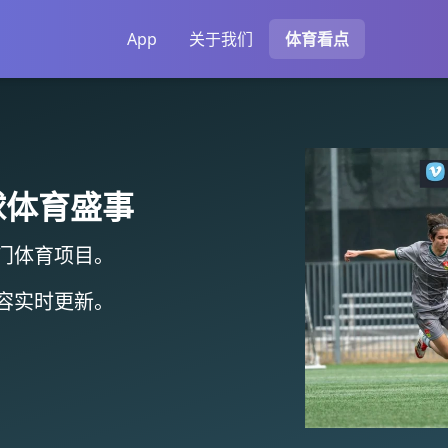
App
关于我们
体育看点
球体育盛事
门体育项目。
容实时更新
。