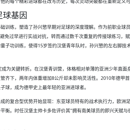
。他的每个精彩进球都在改写历史，每次灵动突破都在重新定义
足球基因
基础训练，塑造了孙兴慜早期对足球的深度理解。作为前职业球
意避免过早进行实战对抗，转而通过数千次重复的传接球练习，
童子功训练，使得15岁签约汉堡青年队时，孙兴慜的左右脚技
决定成为关键转折。在汉堡青训营，体格相对单薄的亚洲少年直面
管齐下，两年内体重增加8公斤却未影响灵活性。2010年德甲
处子球，成为德甲史上最年轻的亚洲进球者。
形成的复合型优势开始显现：东亚球员特有的战术执行力，欧洲
妙平衡。时任汉堡主帅卡多佐评价其"拥有南美球员的即兴天赋与