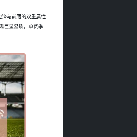
边锋与前腰的双重属性
展现巨星潜质，单赛季