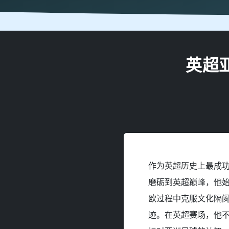
英超
作为英超历史上最成
磨砺到英超巅峰，他
欧过程中克服文化隔
迹。在英超赛场，他