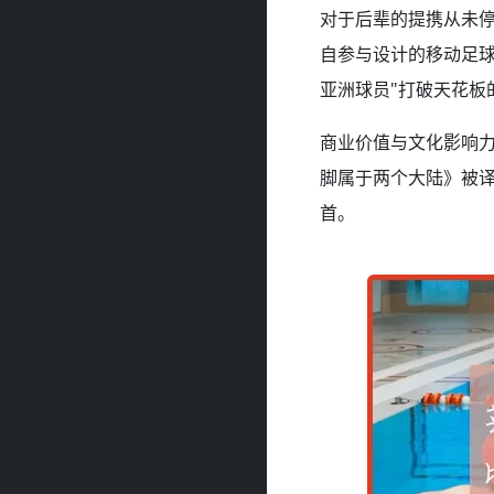
对于后辈的提携从未
自参与设计的移动足球
亚洲球员"打破天花板
商业价值与文化影响力
脚属于两个大陆》被
首。