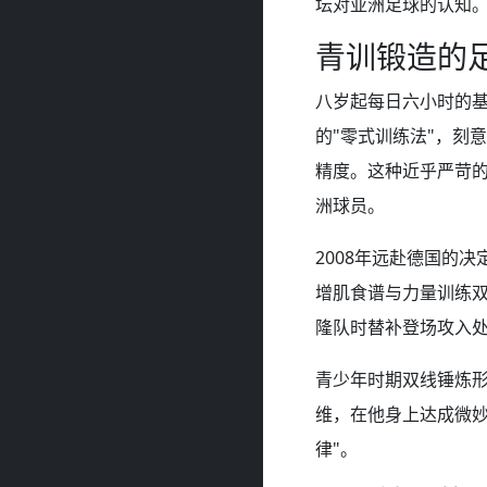
坛对亚洲足球的认知
青训锻造的
八岁起每日六小时的
的"零式训练法"，刻
精度。这种近乎严苛的
洲球员。
2008年远赴德国的
增肌食谱与力量训练双
隆队时替补登场攻入
青少年时期双线锤炼
维，在他身上达成微
律"。