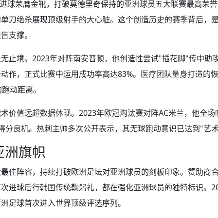
1粒英超进球荣膺金靴，打破莫德里奇保持的亚洲球员五大联赛最高荣
的单刀绝杀展现顶级射手的大心脏。这个创造历史的赛季背后，
报告支撑。
无止境。2023年对阵南安普顿，他创造性尝试"插花脚"传中助
动作，正式比赛中运用成功率高达83%。医疗团队量身打造的恢
的跑动距离。
术价值远超数据体现。2023年欧冠淘汰赛对阵AC米兰，他全
得分良机。热刺主帅多次公开表示，其无球跑动意识已达到"艺术
亚洲旗帜
度最佳阵容，持续打破欧洲足坛对亚洲球员的刻板印象。赞助商
次进球后行韩国传统鞠躬礼，都在强化亚洲球员的独特标识。20
亚洲足球首次进入世界顶级评选序列。