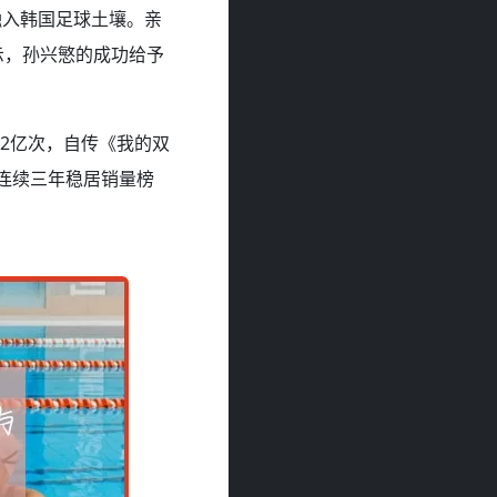
融入韩国足球土壤。亲
示，孙兴慜的成功给予
破2亿次，自传《我的双
连续三年稳居销量榜