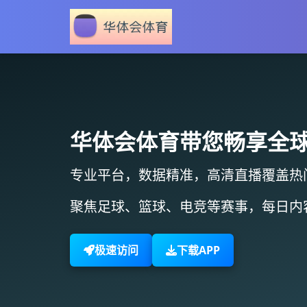
华体会体育
带您畅享全
专业平台，数据精准，
高清直播
覆盖热
聚焦足球、篮球、电竞等赛事，
每日内
极速访问
下载APP