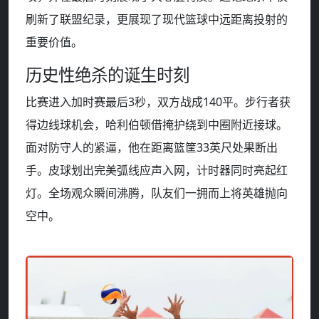
刷新了联盟纪录，更展现了现代篮球中远距离投射的
重要价值。
历史性绝杀的诞生时刻
比赛进入加时赛最后3秒，双方战成140平。步行者获
得边线球机会，哈利伯顿借掩护绕到中圈附近接球。
面对防守人的紧逼，他在距离篮筐33英尺处果断出
手。皮球划出完美弧线应声入网，计时器同时亮起红
灯。全场观众瞬间沸腾，队友们一拥而上将英雄抛向
空中。