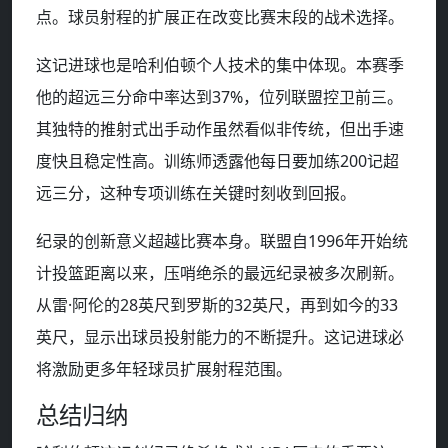
点。球员射程的扩展正在改变比赛末段的战术选择。
这记进球也是哈利伯顿个人技术的集中体现。本赛季
他的超远三分命中率达到37%，位列联盟控卫前三。
其独特的推射式出手动作虽然看似非传统，但出手速
度快且稳定性高。训练师透露他每日要加练200记超
远三分，这种专项训练在关键时刻收到回报。
纪录的创新意义超越比赛本身。联盟自1996年开始统
计投篮距离以来，压哨绝杀的最远纪录被多次刷新。
从雷·阿伦的28英尺到罗斯的32英尺，再到如今的33
英尺，显示出球员投射能力的不断提升。这记进球必
将激励更多年轻球员扩展射程范围。
总结归纳