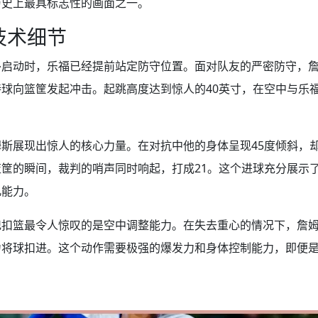
历史上最具标志性的画面之一。
技术细节
外启动时，乐福已经提前站定防守位置。面对队友的严密防守，
球向篮筐发起冲击。起跳高度达到惊人的40英寸，在空中与乐
斯展现出惊人的核心力量。在对抗中他的身体呈现45度倾斜，
筐的瞬间，裁判的哨声同时响起，打成21。这个进球充分展示
凡能力。
记扣篮最令人惊叹的是空中调整能力。在失去重心的情况下，詹
力将球扣进。这个动作需要极强的爆发力和身体控制能力，即便