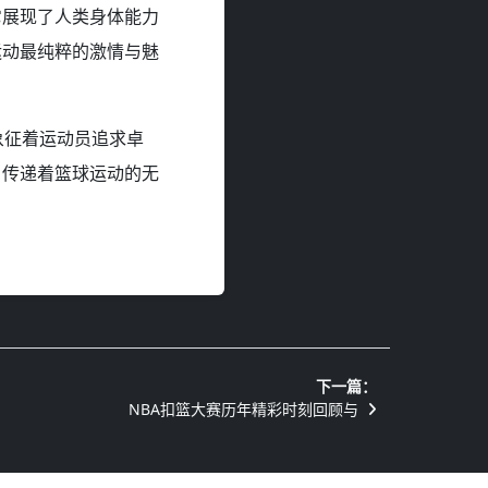
它展现了人类身体能力
运动最纯粹的激情与魅
象征着运动员追求卓
，传递着篮球运动的无
下一篇：
NBA扣篮大赛历年精彩时刻回顾与