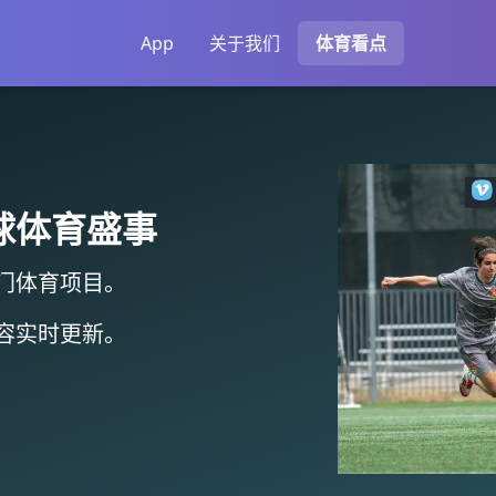
App
关于我们
体育看点
球体育盛事
门体育项目。
容实时更新
。