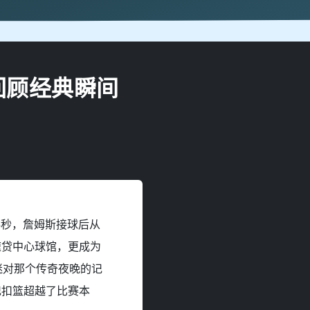
回顾经典瞬间
5秒，詹姆斯接球后从
速贷中心球馆，更成为
迷对那个传奇夜晚的记
记扣篮超越了比赛本