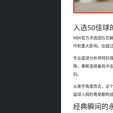
入选50佳球
NBA官方评选团队在
作和重大影响。在超过
专业篮球分析师特别
隙，果断选择最具冲
别。
从美学角度而言，这
篮球入网的角度都构成
经典瞬间的