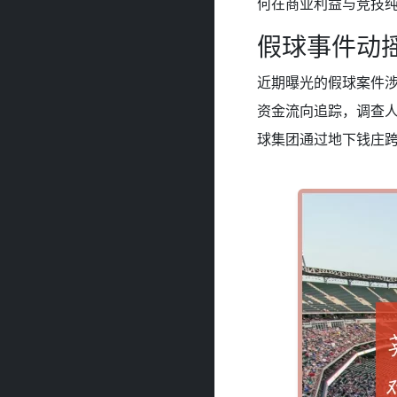
何在商业利益与竞技
假球事件动
近期曝光的假球案件
资金流向追踪，调查
球集团通过地下钱庄