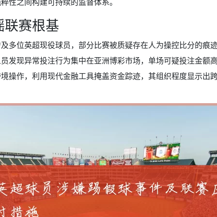
纯粹性之间构建可持续的监督体系。
摇联赛根基
涉及多位英超现役球员，部分比赛被质疑存在人为操控比分的痕
人员发现异常投注行为集中在亚洲博彩市场，单场可疑投注金额
跨境操作，利用现代金融工具掩盖资金踪迹，其组织程度显示出