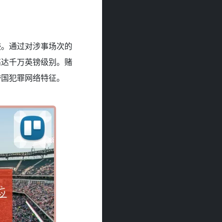
迹。通过对涉事场次的
高达千万英镑级别。赌
跨国犯罪网络特征。