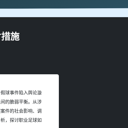
对措施
与假球事件陷入舆论漩
之间的脆弱平衡。从涉
假案件的社会影响、调
分析，探讨职业足球如