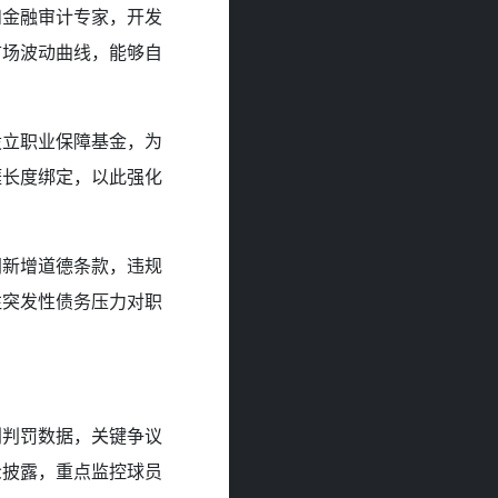
和金融审计专家，开发
市场波动曲线，能够自
设立职业保障基金，为
涯长度绑定，以此强化
同新增道德条款，违规
注突发性债务压力对职
判判罚数据，关键争议
众披露，重点监控球员