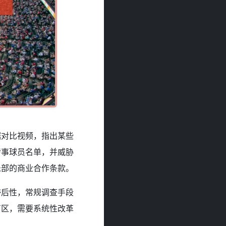
据对比视频，指出某些
涉事球员名单，并威胁
乐部的商业合作条款。
滞后性，常规调查手段
盲区，需要系统性改革