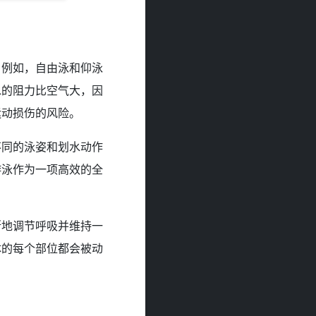
。例如，自由泳和仰泳
水的阻力比空气大，因
运动损伤的风险。
不同的泳姿和划水动作
游泳作为一项高效的全
断地调节呼吸并维持一
体的每个部位都会被动