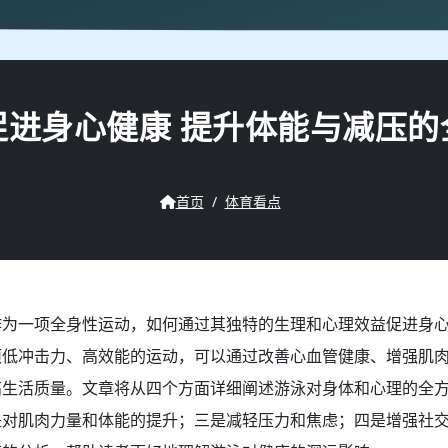
促进身心健康 提升体能与减压的
2026-04-04 17:38
43 次阅读
首页
/
体育看点
作为一项全身性运动，如何通过其独特的生理和心理效益促进身
项低冲击力、高效能的运动，可以通过改善心血管健康、增强肌
高生活质量。文章将从四个方面详细阐述游泳对身体和心理的全
是对肌肉力量和体能的提升；三是减轻压力和焦虑；四是增强社