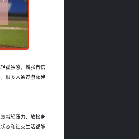
减轻孤独感，增强自信
动，很多人通过游泳建
有效减轻压力、放松身
理状态和社交生活都能