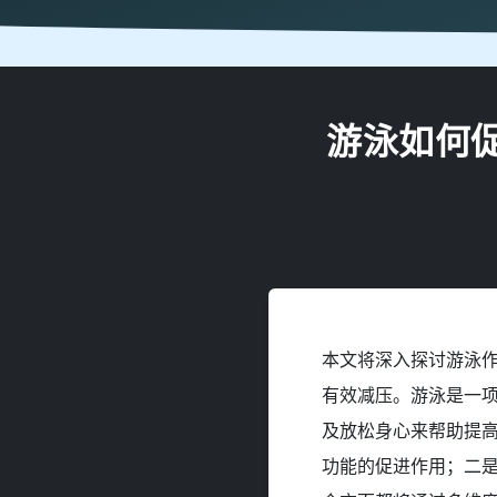
游泳如何
本文将深入探讨游泳
有效减压。游泳是一
及放松身心来帮助提
功能的促进作用；二