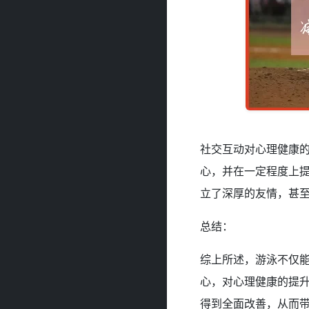
社交互动对心理健康
心，并在一定程度上
立了深厚的友情，甚
总结：
综上所述，游泳不仅
心，对心理健康的提
得到全面改善，从而