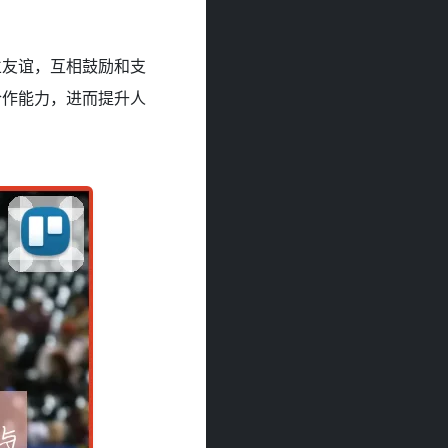
立友谊，互相鼓励和支
合作能力，进而提升人