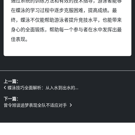
通过系统的训练方法和有效的技术指导，游泳者能够
在蝶泳的学习过程中逐步克服困难，提高成绩。最
终，蝶泳不仅能帮助游泳者提升竞技水平，也能带来
身心的全面锻炼，帮助每一个参与者在水中发挥出最
佳表现。
上一篇：
蝶泳技巧全面解析：从入水到出水的…
下一篇：
曾令旭谈追梦表现全队不适应对手