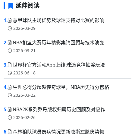
延伸阅读
1.
意甲球队主场优势及球迷支持对比赛的影响
2026-03-29
2.
NBA扣篮大赛历年精彩集锦回顾与技术演变
2026-03-21
3.
世界杯官方活动App上线 球迷竞猜抽奖玩法
2026-06-18
4.
生涯总得分超越传奇球星，NBA历史得分榜格
2026-03-22
5.
NBA2K系列乔丹版权归属历史回顾及对应作
2026-02-26
6.
森林狼队球员伤病情况更新唐斯左膝伤势恢