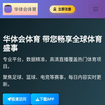
立即注册
华体会体育
带您畅享全球体育
盛事
专业平台，数据精准，
高清直播
覆盖热门体育项
目。
聚焦足球、篮球、电竞等赛事，
每日内容实时更
新
。
极速访问
下载APP