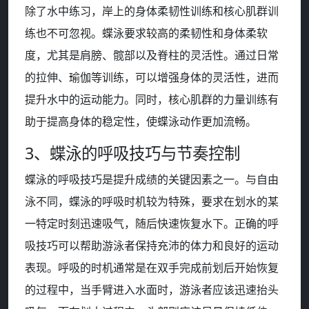
除了水中练习，岸上的身体柔韧性训练和核心肌群训
练也不可忽视。蝶泳要求较高的柔韧性和身体柔软
度，尤其是肩膀、髋部以及脊柱的灵活性。通过日常
的拉伸、瑜伽等训练，可以增强身体的灵活性，进而
提升水中的运动能力。同时，核心肌群的力量训练有
助于提高身体的稳定性，使蝶泳动作更加流畅。
3、蝶泳的呼吸技巧与节奏控制
蝶泳的呼吸技巧是提升成绩的关键因素之一。与自由
泳不同，蝶泳的呼吸时机较为特殊，要求在划水的某
一特定时刻迅速吸气，随后快速恢复水下。正确的呼
吸技巧可以帮助游泳者保持充沛的体力和良好的运动
表现。呼吸的时机通常是在双手完成前划后开始恢复
的过程中，当手臂进入水面时，游泳者应该迅速抬头