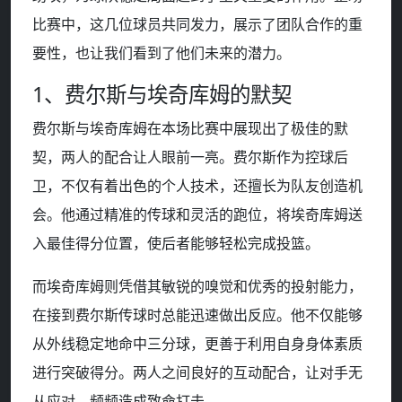
比赛中，这几位球员共同发力，展示了团队合作的重
要性，也让我们看到了他们未来的潜力。
1、费尔斯与埃奇库姆的默契
费尔斯与埃奇库姆在本场比赛中展现出了极佳的默
契，两人的配合让人眼前一亮。费尔斯作为控球后
卫，不仅有着出色的个人技术，还擅长为队友创造机
会。他通过精准的传球和灵活的跑位，将埃奇库姆送
入最佳得分位置，使后者能够轻松完成投篮。
而埃奇库姆则凭借其敏锐的嗅觉和优秀的投射能力，
在接到费尔斯传球时总能迅速做出反应。他不仅能够
从外线稳定地命中三分球，更善于利用自身身体素质
进行突破得分。两人之间良好的互动配合，让对手无
从应对，频频造成致命打击。