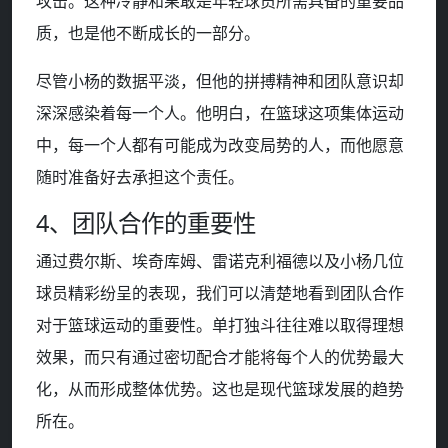
攻击。这种冷静和果敢是年轻球员所需具备的重要品
质，也是他不断成长的一部分。
尽管小杨的数据平淡，但他的拼搏精神和团队意识却
深深感染着每一个人。他明白，在篮球这项集体运动
中，每一个人都有可能成为改变局势的人，而他愿意
随时准备好去承担这个责任。
4、团队合作的重要性
通过费尔斯、埃奇库姆、雷诺克利福德以及小杨几位
球员精彩纷呈的表现，我们可以清楚地看到团队合作
对于篮球运动的重要性。单打独斗往往难以取得理想
效果，而只有通过密切配合才能将每个人的优势最大
化，从而形成整体优势。这也是现代篮球发展的趋势
所在。