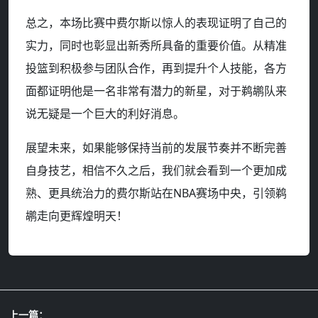
总之，本场比赛中费尔斯以惊人的表现证明了自己的
实力，同时也彰显出新秀所具备的重要价值。从精准
投篮到积极参与团队合作，再到提升个人技能，各方
面都证明他是一名非常有潜力的新星，对于鹈鹕队来
说无疑是一个巨大的利好消息。
展望未来，如果能够保持当前的发展节奏并不断完善
自身技艺，相信不久之后，我们就会看到一个更加成
熟、更具统治力的费尔斯站在NBA赛场中央，引领鹈
鹕走向更辉煌明天！
上一篇：