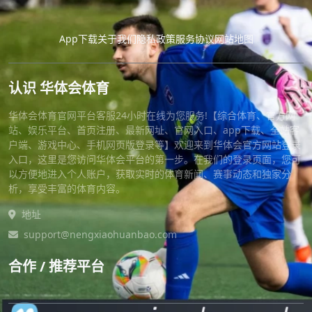
App下载
关于我们
隐私政策
服务协议
网站地图
认识 华体会体育
华体会体育官网平台客服24小时在线为您服务!【综合体育、官方网
站、娱乐平台、首页注册、最新网址、官网入口、app下载、全站客
户端、游戏中心、手机网页版登录等】欢迎来到华体会官方网站登录
入口，这里是您访问华体会平台的第一步。在我们的登录页面，您可
以方便地进入个人账户，获取实时的体育新闻、赛事动态和独家分
析，享受丰富的体育内容。
地址
support@nengxiaohuanbao.com
合作 / 推荐平台