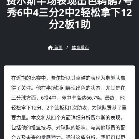
费尔斯半场表现出色鹈鹕7号
秀6中4三分2中2轻松拿下12
分2板1助
2026-05-11 20:02
40 次阅读
首页
/
体育看点
在近期的比赛中，费尔斯以其卓越的表现为鹈鹕队赢
得了关注。他在半场期间展现出色的状态，尤其是在
三分球方面，6投4中，命中率高达66.7%。最终，他
轻松拿下12分、2个篮板和1次助攻，为球队贡献了重
要力量。本文将从四个方面详细分析费尔斯的表现，
包括他的投篮技巧、对球队的影响、与其他球员的配
合以及未来的发展潜力。通过这些分析，我们可以更