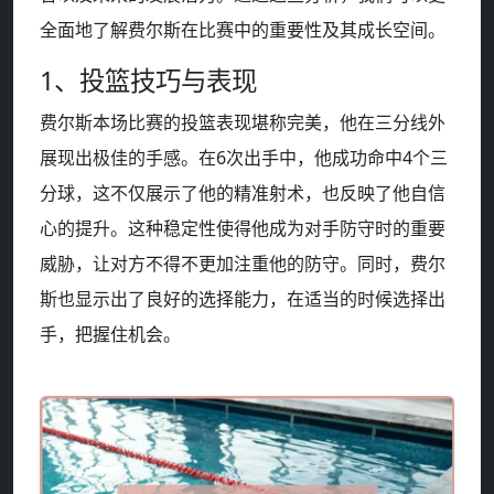
全面地了解费尔斯在比赛中的重要性及其成长空间。
1、投篮技巧与表现
费尔斯本场比赛的投篮表现堪称完美，他在三分线外
展现出极佳的手感。在6次出手中，他成功命中4个三
分球，这不仅展示了他的精准射术，也反映了他自信
心的提升。这种稳定性使得他成为对手防守时的重要
威胁，让对方不得不更加注重他的防守。同时，费尔
斯也显示出了良好的选择能力，在适当的时候选择出
手，把握住机会。