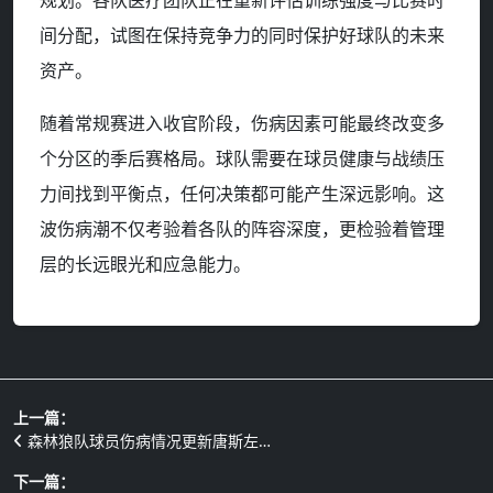
间分配，试图在保持竞争力的同时保护好球队的未来
资产。
随着常规赛进入收官阶段，伤病因素可能最终改变多
个分区的季后赛格局。球队需要在球员健康与战绩压
力间找到平衡点，任何决策都可能产生深远影响。这
波伤病潮不仅考验着各队的阵容深度，更检验着管理
层的长远眼光和应急能力。
上一篇：
森林狼队球员伤病情况更新唐斯左…
下一篇：