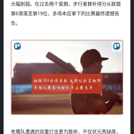
大幅削弱。在过去两个星期，步行者替补得分从联盟
第6滑落至第19位，多场本应拿下的比赛最终遗憾告
负。
老鹰队遭遇的双重打击更为致命，不仅状元秀缺席，