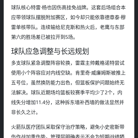
球队核心特雷·杨也因伤高挂免战牌。这套后场组合本
应带领球队摆脱附加赛区，如今却只能依靠德章泰·穆
雷单核带队。连续输给尼克斯和热火后，老鹰与东部
第六的胜场差已被拉开到5场。
球队应急调整与长远规划
多支球队紧急调整阵容轮换，雷霆主帅戴格诺特尝试
使用小个阵容应对内线空缺。肯里奇·威廉姆斯被推上
五号位，虽然换防能力出色，但篮板保护问题始终无
法解决。球队近期场均篮板较赛季平均少了2个，内
线失分增加11.4分，这种拆东墙补西墙的做法显然并
非长久之计。
火箭队医疗团队采取保守治疗策略，避免小史密斯带
伤作战加重伤势。管理层明确表示不会为短期战绩牺