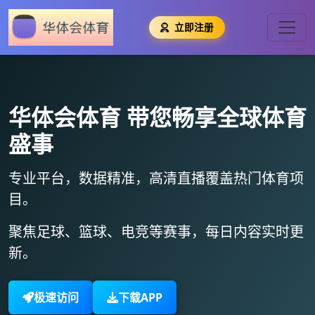
立即注册
华体会体育
带您畅享全球体育
盛事
专业平台，数据精准，
高清直播
覆盖热门体育项
目。
聚焦足球、篮球、电竞等赛事，
每日内容实时更
新
。
极速访问
下载APP