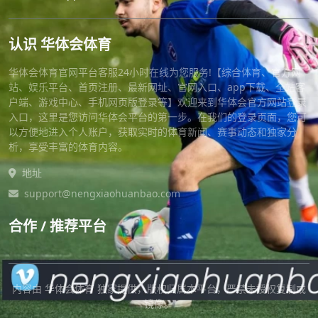
认识 华体会体育
华体会体育官网平台客服24小时在线为您服务!【综合体育、官方网
站、娱乐平台、首页注册、最新网址、官网入口、app下载、全站客
户端、游戏中心、手机网页版登录等】欢迎来到华体会官方网站登录
入口，这里是您访问华体会平台的第一步。在我们的登录页面，您可
以方便地进入个人账户，获取实时的体育新闻、赛事动态和独家分
析，享受丰富的体育内容。
地址
support@nengxiaohuanbao.com
合作 / 推荐平台
内容由 华体会体育 独家提供，版权归属本平台，严禁未授权复制或
镜像。